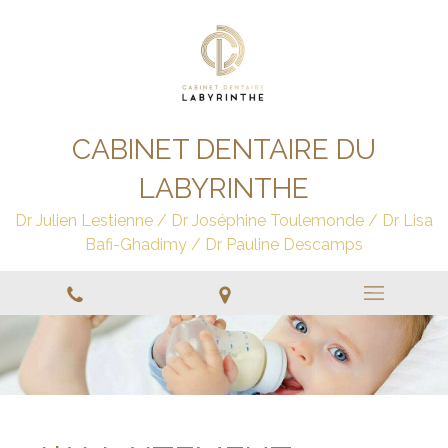
CABINET DENTAIRE DU
LABYRINTHE
Dr Julien Lestienne / Dr Joséphine Toulemonde / Dr Lisa
Bafi-Ghadimy / Dr Pauline Descamps