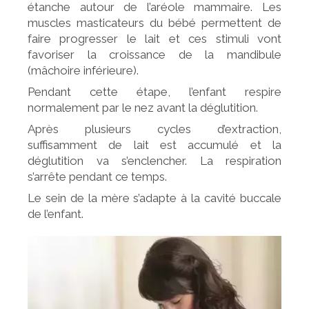
étanche autour de l’aréole mammaire. Les
muscles masticateurs du bébé permettent de
faire progresser le lait et ces stimuli vont
favoriser la croissance de la mandibule
(mâchoire inférieure).
Pendant cette étape, l’enfant respire
normalement par le nez avant la déglutition.
Après plusieurs cycles d’extraction,
suffisamment de lait est accumulé et la
déglutition va s’enclencher. La respiration
s’arrête pendant ce temps.
Le sein de la mère s’adapte à la cavité buccale
de l’enfant.