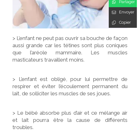
Partager
Envoyer
Copier
> L’enfant ne peut pas ouvrir sa bouche de façon
aussi grande car les tétines sont plus coniques
que l’aréole mammaire. Les muscles
masticateurs travaillent moins.
> L’enfant est obligé, pour lui permettre de
respirer et éviter l’écoulement permanent du
lait, de solliciter les muscles de ses joues.
> Le bébé absorbe plus d’air et ce mélange air
et lait pourra être la cause de différents
troubles.