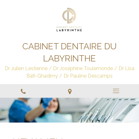
CABINET DENTAIRE DU
LABYRINTHE
Dr Julien Lestienne / Dr Joséphine Toulemonde / Dr Lisa
Bafi-Ghadimy / Dr Pauline Descamps