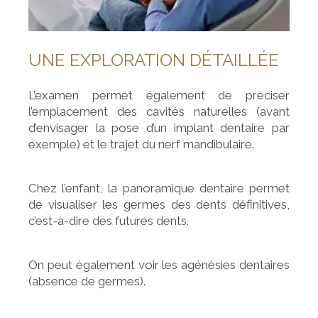
UNE EXPLORATION DÉTAILLÉE
L’examen permet également de préciser
l’emplacement des cavités naturelles (avant
d’envisager la pose d’un implant dentaire par
exemple) et le trajet du nerf mandibulaire.
Chez l’enfant, la panoramique dentaire permet
de visualiser les germes des dents définitives,
c’est-à-dire des futures dents.
On peut également voir les agénésies dentaires
(absence de germes).