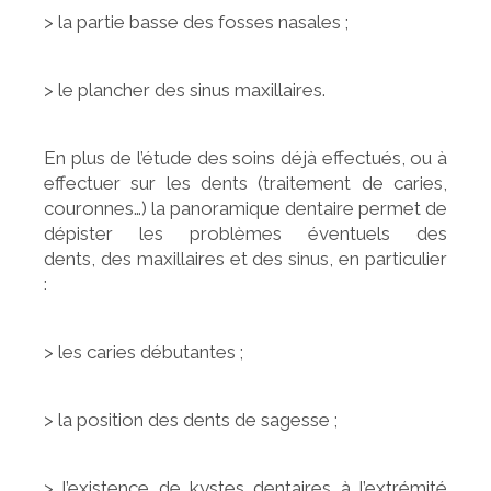
> la partie basse des fosses nasales ;
> le plancher des sinus maxillaires.
En plus de l’étude des soins déjà effectués, ou à
effectuer sur les dents (traitement de caries,
couronnes…) la panoramique dentaire permet de
dépister les problèmes éventuels des
dents, des maxillaires et des sinus, en particulier
:
> les caries débutantes ;
> la position des dents de sagesse ;
> l’existence de kystes dentaires à l’extrémité