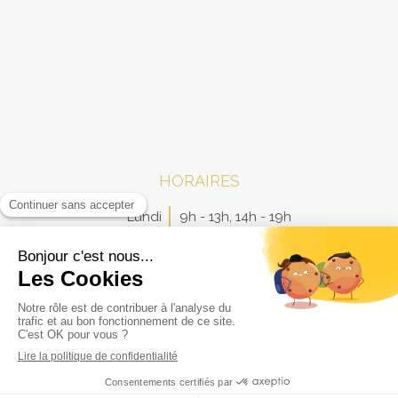
HORAIRES
Lundi
9h - 13h
,
14h - 19h
Mardi
9h - 13h
,
14h - 19h
Mercredi
9h - 13h
,
14h - 19h
Jeudi
9h - 13h
,
14h - 19h
Vendredi
9h - 13h
Samedi
Fermé
Dimanche
Fermé