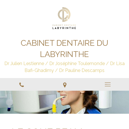
CABINET DENTAIRE DU
LABYRINTHE
Dr Julien Lestienne / Dr Joséphine Toulemonde / Dr Lisa
Bafi-Ghadimy / Dr Pauline Descamps