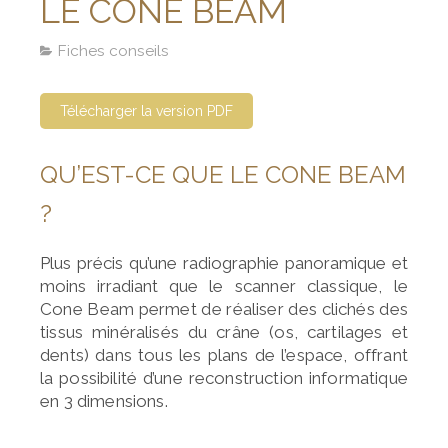
LE CONE BEAM
Fiches conseils
Télécharger la version PDF
QU’EST-CE QUE LE CONE BEAM
?
Plus précis qu’une radiographie panoramique et
moins irradiant
que le scanner classique, le
Cone Beam permet de réaliser
des clichés des
tissus minéralisés du crâne (os, cartilages et
dents)
dans tous les plans de l’espace, offrant
la possibilité
d’une reconstruction informatique
en 3 dimensions.