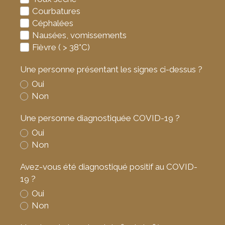
Courbatures
Céphalées
Nausées, vomissements
Fièvre ( > 38°C)
Une personne présentant les signes ci-dessus ?
Oui
Non
Une personne diagnostiquée COVID-19 ?
Oui
Non
Avez-vous été diagnostiqué positif au COVID-
19 ?
Oui
Non