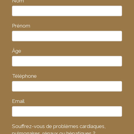
Nom
Prénom
Âge
Téléphone
Email
Souffrez-vous de problèmes cardiaques,
pulmonaires, rénaux ou hépatiques ?