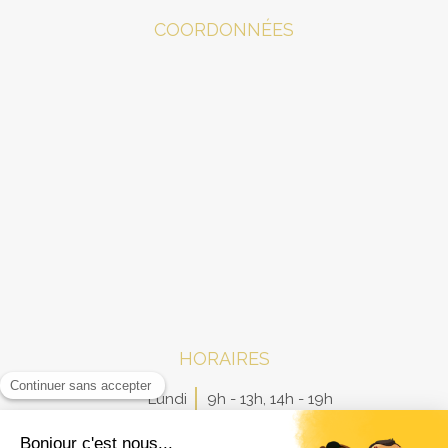
COORDONNÉES
HORAIRES
Lundi
9h - 13h
,
14h - 19h
Mardi
9h - 13h
,
14h - 19h