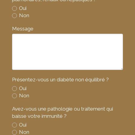
Oui
Non
Message
Présentez-vous un diabète non équilibré ?
Oui
Non
Avez-vous une pathologie ou traitement qui
baisse votre immunité ?
Oui
Non