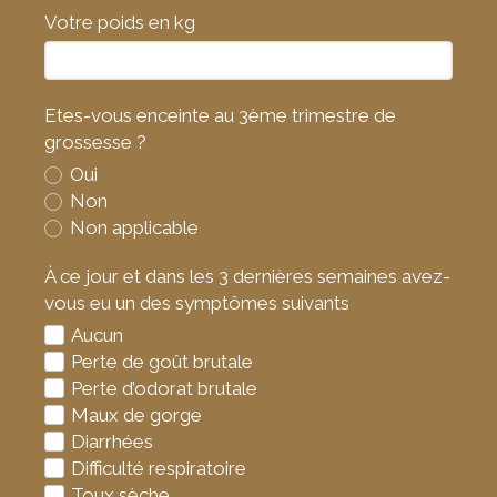
Votre poids en kg
Etes-vous enceinte au 3ème trimestre de
grossesse ?
Oui
Non
Non applicable
À ce jour et dans les 3 dernières semaines avez-
vous eu un des symptômes suivants
Aucun
Perte de goût brutale
Perte d’odorat brutale
Maux de gorge
Diarrhées
Difficulté respiratoire
Toux sèche