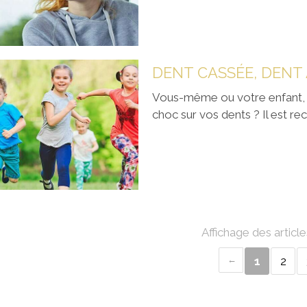
DENT CASSÉE, DENT
Vous-même ou votre enfant, 
choc sur vos dents ? Il est r
Affichage des article
1
2