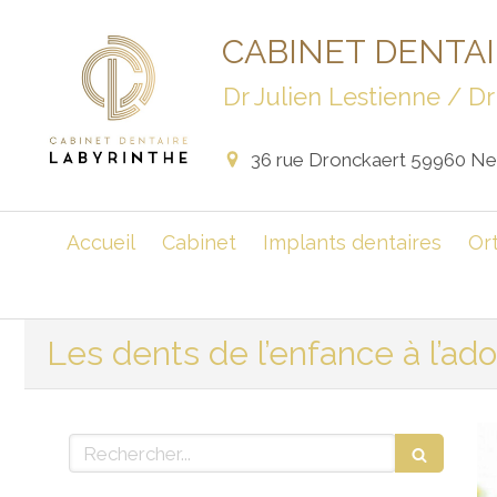
CABINET DENTA
Dr Julien Lestienne / 
36 rue Dronckaert
59960
Neu
Accueil
Cabinet
Implants dentaires
Or
Les dents de l’enfance à l’ad
Rechercher