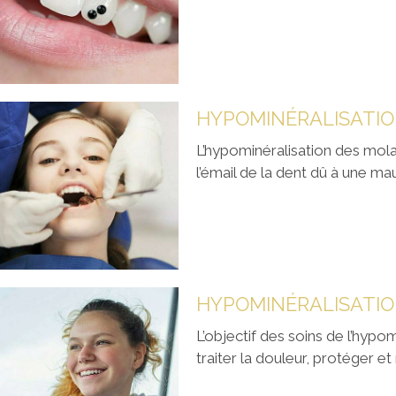
L’hypominéralisation des molai
l’émail de la dent dû à une ma
L’objectif des soins de l’hypo
traiter la douleur, protéger et