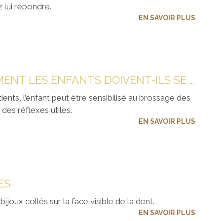
 lui répondre.
EN SAVOIR PLUS
À QUEL ÂGE ET COMMENT LES ENFANTS DOIVENT-ILS SE BROSSER LES DENTS ?
ents, l’enfant peut être sensibilisé au brossage des
 des réflexes utiles.
EN SAVOIR PLUS
ES
ijoux collés sur la face visible de la dent.
EN SAVOIR PLUS