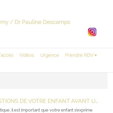
dimy / Dr Pauline Descamps
'accès
Vidéos
Urgence
Prendre RDV
RÉPONDRE AUX QUESTIONS DE VOTRE ENFANT AVANT UN TRAITEMENT ORTHODONTIQUE
ique, il est important que votre enfant s’exprime