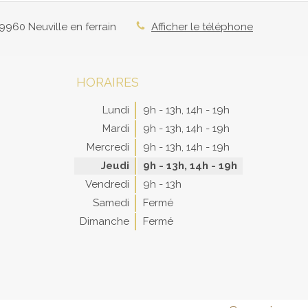
9960
Neuville en ferrain
Afficher le téléphone
HORAIRES
Lundi
9h - 13h
,
14h - 19h
Mardi
9h - 13h
,
14h - 19h
Mercredi
9h - 13h
,
14h - 19h
Jeudi
9h - 13h
,
14h - 19h
Vendredi
9h - 13h
Samedi
Fermé
Dimanche
Fermé