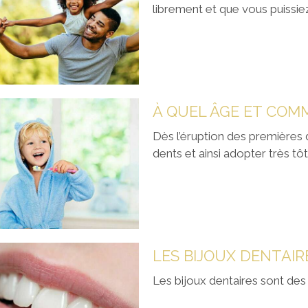
librement et que vous puissiez
t
Dès l’éruption des premières d
 Count
dents et ainsi adopter très tôt
t
LES BIJOUX DENTAIR
Les bijoux dentaires sont des b