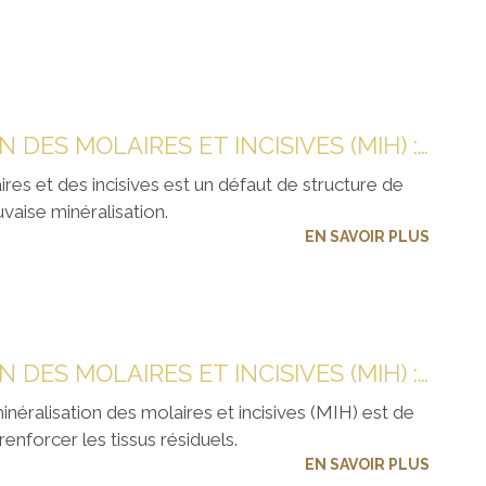
HYPOMINÉRALISATION DES MOLAIRES ET INCISIVES (MIH) : PRÉSENTATION
res et des incisives est un défaut de structure de
uvaise minéralisation.
EN SAVOIR PLUS
HYPOMINÉRALISATION DES MOLAIRES ET INCISIVES (MIH) : QUELS SOINS ?
minéralisation des molaires et incisives (MIH) est de
 renforcer les tissus résiduels.
EN SAVOIR PLUS