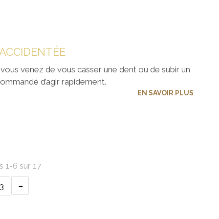
 ACCIDENTÉE
vous venez de vous casser une dent ou de subir un
ecommandé d’agir rapidement.
EN SAVOIR PLUS
s 1-6 sur 17
3