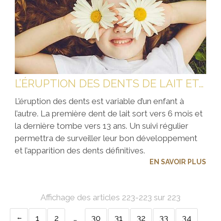
L’ÉRUPTION DES DENTS DE LAIT ET DES DENTS DÉFINITIVES
L’éruption des dents est variable d’un enfant à
l’autre. La première dent de lait sort vers 6 mois et
la dernière tombe vers 13 ans. Un suivi régulier
permettra de surveiller leur bon développement
et l’apparition des dents définitives.
EN SAVOIR PLUS
Affichage des articles 223-223 sur 223
1
2
…
30
31
32
33
34