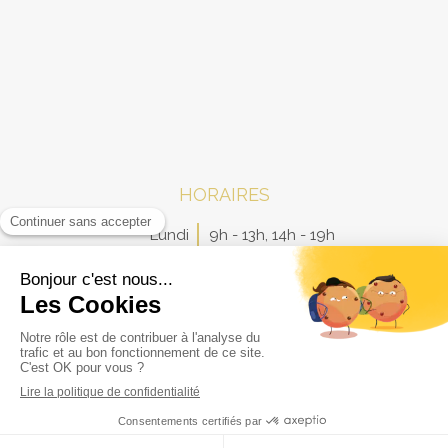
HORAIRES
Lundi
9h - 13h
,
14h - 19h
Mardi
9h - 13h
,
14h - 19h
Mercredi
9h - 13h
,
14h - 19h
Jeudi
9h - 13h
,
14h - 19h
Vendredi
9h - 13h
Samedi
Fermé
Dimanche
Fermé