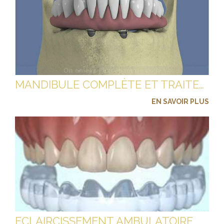
MANDIBULE COMPLÈTE ET TRAITEMENT IMPLANTAIRE POUR UN BRIDGE FIXE SCELLÉ
EN SAVOIR PLUS
ECLAIRCISSEMENT AMBULATOIRE