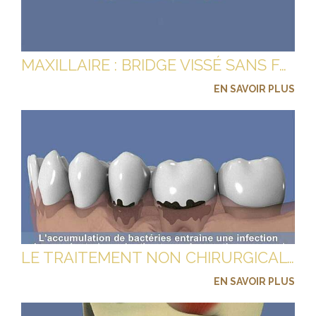
MAXILLAIRE : BRIDGE VISSÉ SANS FAUSSE GENCIVE
EN SAVOIR PLUS
LE TRAITEMENT NON CHIRURGICAL DE LA PARODONTITE
EN SAVOIR PLUS