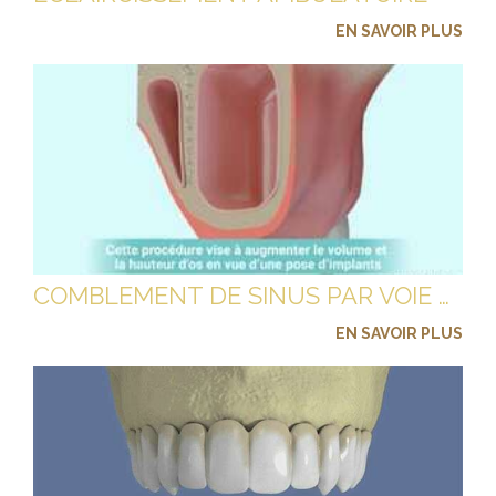
EN SAVOIR PLUS
COMBLEMENT DE SINUS PAR VOIE LATÉRALE (SINUS LIFT) AVEC IMPLANTATION DIFFÉRÉE
EN SAVOIR PLUS