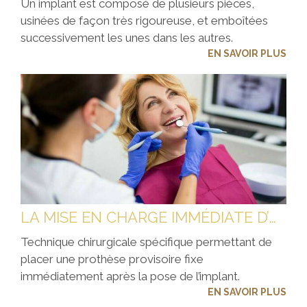
Un implant est composé de plusieurs pièces,
usinées de façon très rigoureuse, et emboîtées
successivement les unes dans les autres.
EN SAVOIR PLUS
LA MISE EN CHARGE IMMÉDIATE D’UNE PROTHÈSE SUR UN IMPLANT (MCI)
Technique chirurgicale spécifique permettant de
placer une prothèse provisoire fixe
immédiatement après la pose de l’implant.
EN SAVOIR PLUS