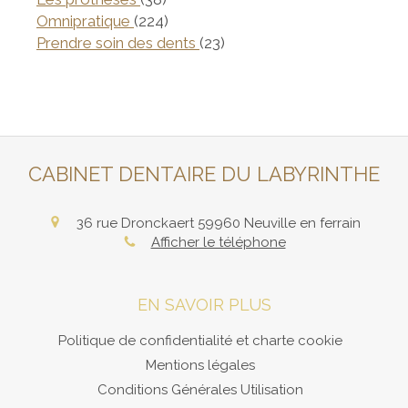
Articles Count
Omnipratique
(224)
Articles Count
Prendre soin des dents
(23)
CABINET DENTAIRE DU LABYRINTHE
36 rue Dronckaert
59960
Neuville en ferrain
Afficher le téléphone
EN SAVOIR PLUS
Politique de confidentialité et charte cookie
Mentions légales
Conditions Générales Utilisation