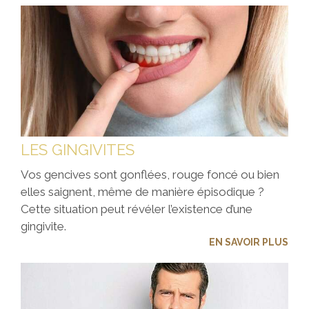
LES GINGIVITES
Vos gencives sont gonflées, rouge foncé ou bien
elles saignent, même de manière épisodique ?
Cette situation peut révéler l’existence d’une
gingivite.
EN SAVOIR PLUS