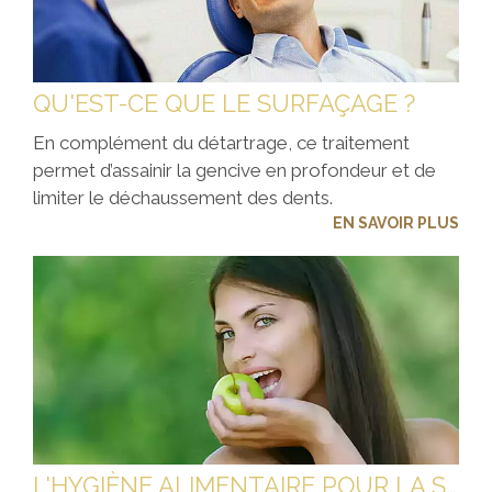
QU'EST-CE QUE LE SURFAÇAGE ?
En complément du détartrage, ce traitement
permet d’assainir la gencive en profondeur et de
limiter le déchaussement des dents.
EN SAVOIR PLUS
L'HYGIÈNE ALIMENTAIRE POUR LA SANTÉ DES DENTS