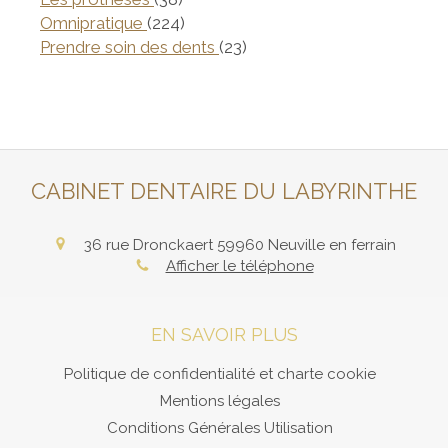
Articles Count
Omnipratique
(224)
Articles Count
Prendre soin des dents
(23)
CABINET DENTAIRE DU LABYRINTHE
36 rue Dronckaert
59960
Neuville en ferrain
Afficher le téléphone
EN SAVOIR PLUS
Politique de confidentialité et charte cookie
Mentions légales
Conditions Générales Utilisation