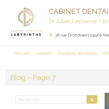
CABINET DENTA
Dr Julien Lestienne / 
36 rue Dronckaert
59960
Neu
Accueil
Cabinet
Implants dentaires
Or
Blog - Page 7
Rechercher