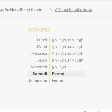
9960
Neuville en ferrain
Afficher le téléphone
HORAIRES
Lundi
9h - 13h
,
14h - 19h
Mardi
9h - 13h
,
14h - 19h
Mercredi
9h - 13h
,
14h - 19h
Jeudi
9h - 13h
,
14h - 19h
Vendredi
9h - 13h
Samedi
Fermé
Dimanche
Fermé