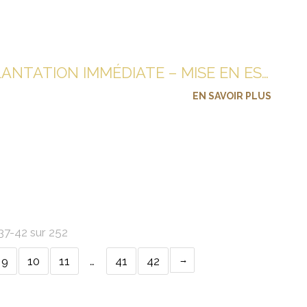
EXTRACTION ET IMPLANTATION IMMÉDIATE – MISE EN ESTHÉTIQUE DIRECTE
EN SAVOIR PLUS
 37-42 sur 252
9
10
11
…
41
42