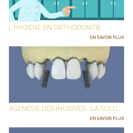
L'HYGIÈNE EN ORTHODONTIE
EN SAVOIR PLUS
AGÉNÉSIE DES INCISIVES : LA SOLUTION DES IMPLANTS DENTAIRES
EN SAVOIR PLUS