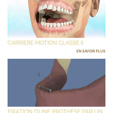
CARRIERE MOTION CLASSE II
EN SAVOIR PLUS
FIXATION D’UNE PROTHÈSE PAR UNE BARRE SUR 2 IMPLANTS